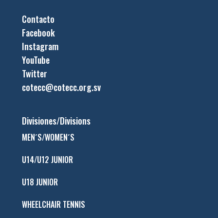
Contacto
Facebook
Instagram
YouTube
Twitter
cotecc@cotecc.org.sv
Divisiones/Divisions
MEN´S/WOMEN´S
U14/U12 JUNIOR
U18 JUNIOR
WHEELCHAIR TENNIS