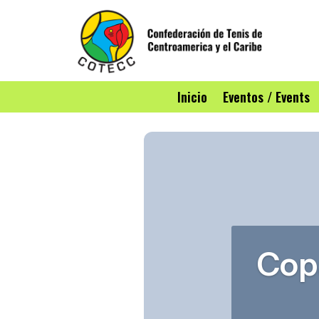
Inicio
Eventos / Events
Cop