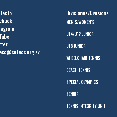
tacto
Divisiones/Divisions
ebook
MEN´S/WOMEN´S
tagram
U14/U12 JUNIOR
Tube
tter
U18 JUNIOR
ecc@cotecc.org.sv
WHEELCHAIR TENNIS
BEACH TENNIS
SPECIAL OLYMPICS
SENIOR
TENNIS INTEGRITY UNIT