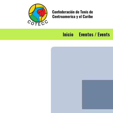
Inicio
Eventos / Events