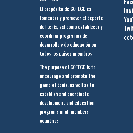
Fac
El propósito de COTECC es
Ins
fomentar y promover el deporte
You
del tenis, así como establecer y
Twi
coordinar programas de
cot
desarrollo y de educación en
todos los países miembros
The purpose of COTECC is to
encourage and promote the
game of tenis, as well as to
establish and coordinate
development and education
programs in all members
countries