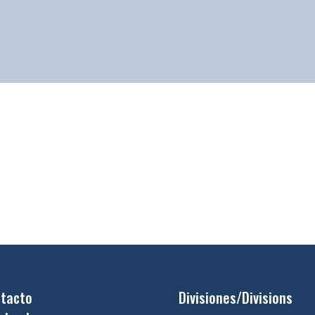
tacto
Divisiones/Divisions