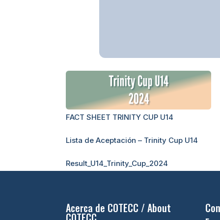
FACT SHEET TRINITY CUP U14
Lista de Aceptación – Trinity Cup U14
Result_U14_Trinity_Cup_2024
Acerca de COTECC / About
Con
COTECC