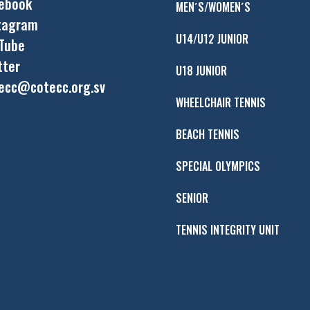
ebook
MEN´S/WOMEN´S
tagram
U14/U12 JUNIOR
Tube
tter
U18 JUNIOR
ecc@cotecc.org.sv
WHEELCHAIR TENNIS
BEACH TENNIS
SPECIAL OLYMPICS
SENIOR
TENNIS INTEGRITY UNIT