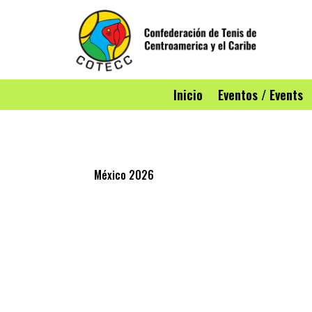
Inicio
Eventos / Events
México 2026