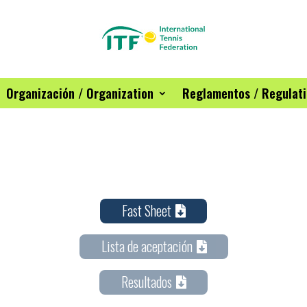
Organización / Organization
Reglamentos / Regulat
Fast Sheet
Lista de aceptación
Resultados