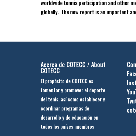
worldwide tennis participation and other me
globally. The new report is an important and
Acerca de COTECC / About
Con
COTECC
Fac
El propósito de COTECC es
Ins
fomentar y promover el deporte
You
del tenis, así como establecer y
Twi
coordinar programas de
cot
desarrollo y de educación en
todos los países miembros