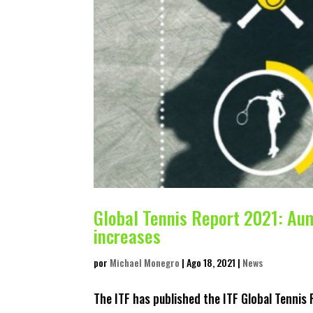
Global Tennis Report 2021: Aume
increases
por
Michael Monegro
|
Ago 18, 2021
|
News
The ITF has published the ITF Global Tenni