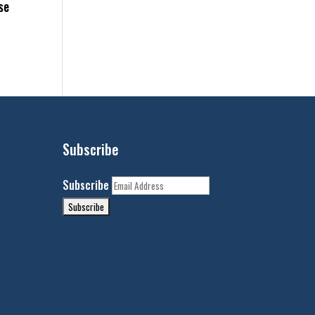
se
Subscribe
Subscribe