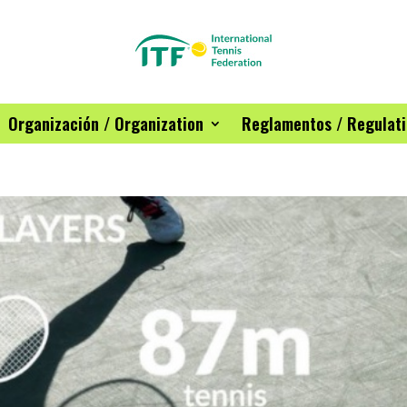
Organización / Organization
Reglamentos / Regulat