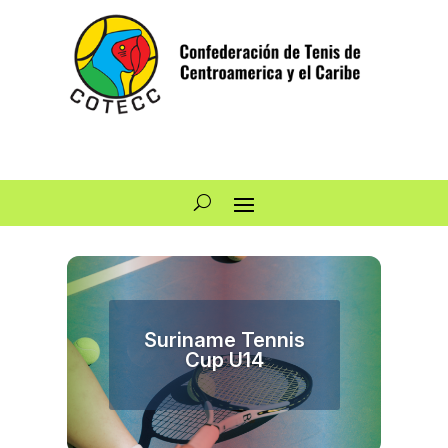
Suriname Tennis
Cup U14