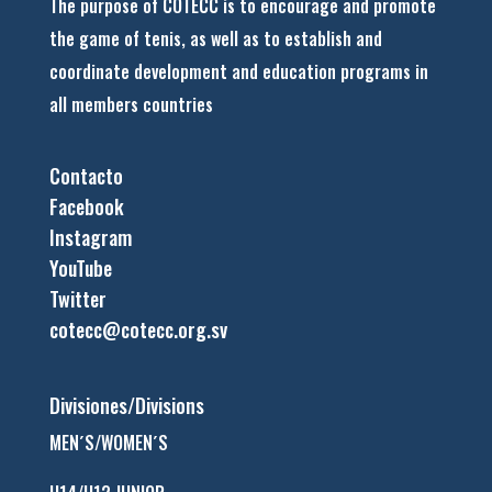
The purpose of COTECC is to encourage and promote
the game of tenis, as well as to establish and
coordinate development and education programs in
all members countries
Contacto
Facebook
Instagram
YouTube
Twitter
cotecc@cotecc.org.sv
Divisiones/Divisions
MEN´S/WOMEN´S