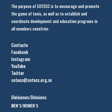
The purpose of COTECC is to encourage and promote
the game of tenis, as well as to establish and
coordinate development and education programs in
all members countries
Contacto
Facebook
Instagram
YouTube
Twitter
cotecc@cotecc.org.sv
Divisiones/Divisions
MEN´S/WOMEN´S