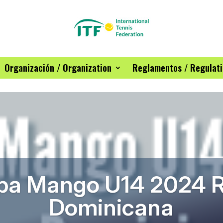
Organización / Organization
Reglamentos / Regulat
pa Mango U14 2024 R
Dominicana