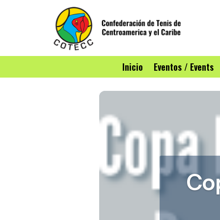
Inicio
Eventos / Events
Co