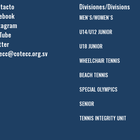
tacto
Divisiones/Divisions
ebook
MEN´S/WOMEN´S
tagram
U14/U12 JUNIOR
Tube
tter
U18 JUNIOR
ecc@cotecc.org.sv
WHEELCHAIR TENNIS
BEACH TENNIS
SPECIAL OLYMPICS
SENIOR
TENNIS INTEGRITY UNIT