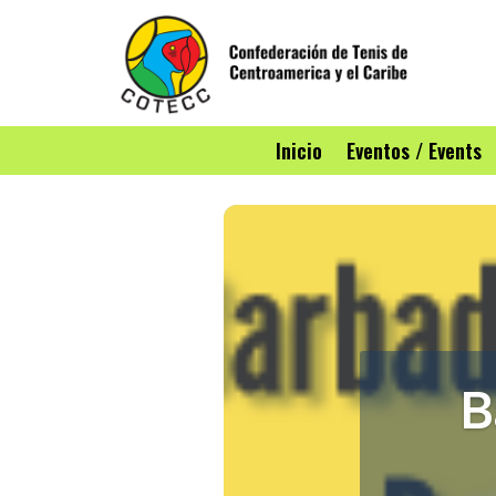
Inicio
Eventos / Events
B