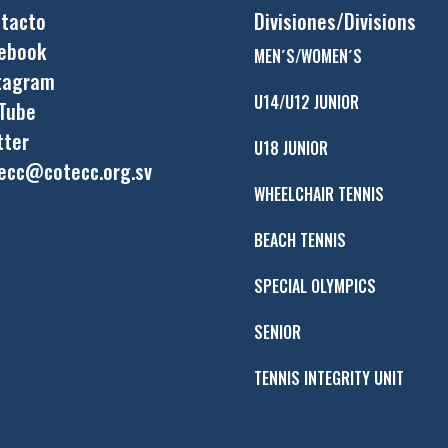
tacto
Divisiones/Divisions
ebook
MEN´S/WOMEN´S
tagram
U14/U12 JUNIOR
Tube
tter
U18 JUNIOR
ecc@cotecc.org.sv
WHEELCHAIR TENNIS
BEACH TENNIS
SPECIAL OLYMPICS
SENIOR
TENNIS INTEGRITY UNIT